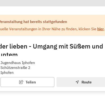
Veranstaltung hat bereits stattgefunden
elle Veranstaltungen in Ihrer Nähe zu finden, klicken Sie
hier
.
der lieben - Umgang mit Süßem und
buntem
zpunkt Iphofen
Jugendhaus Iphofen
Schützenstraße 2
Iphofen
Teilen
Route