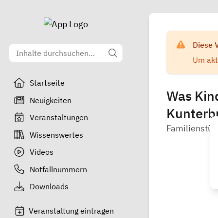
Diese 
Um aktu
Startseite
Was Kin
Neuigkeiten
Kunter
Veranstaltungen
Familienstüt
Wissenswertes
Videos
Notfallnummern
Downloads
Veranstaltung eintragen