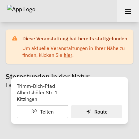
Diese Veranstaltung hat bereits stattgefunden
Um aktuelle Veranstaltungen in Ihrer Nähe zu
finden, klicken Sie
hier
.
Sternstunden in der Natur
Familienstützpunkt Kitzingen
Trimm-Dich-Pfad
Albertshöfer Str. 1
Kitzingen
Teilen
Route