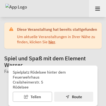
Diese Veranstaltung hat bereits stattgefunden
Um aktuelle Veranstaltungen in Ihrer Nähe zu
finden, klicken Sie
hier
.
Spiel und Spaß mit dem Element
Wasser
Familienstützpunkt Iphofen
Spielplatz Rödelsee hinter dem
Feuerwehrhaus
Crailsheimerstr. 5
Rödelsee
Teilen
Route