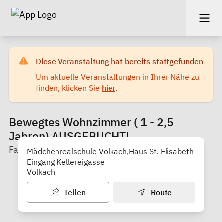
Diese Veranstaltung hat bereits stattgefunden
Um aktuelle Veranstaltungen in Ihrer Nähe zu
finden, klicken Sie
hier
.
Bewegtes Wohnzimmer ( 1 - 2,5
Jahren) AUSGEBUCHT!
Familienstützpunkt Volkach
Mädchenrealschule Volkach,Haus St. Elisabeth
Eingang Kellereigasse
Volkach
Teilen
Route