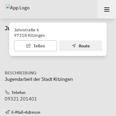
JungStil Kitzingen
Jahnstraße 6
97318 Kitzingen
Teilen
Route
BESCHREIBUNG:
Jugendarbeit der Stadt Kitzingen
Telefon
09321 201401
E-Mail-Adresse