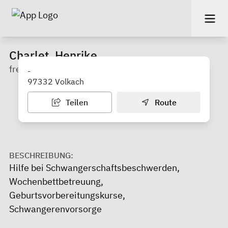
Charlet, Henrike
freiberufliche Hebamme
-
97332 Volkach
Teilen
Route
BESCHREIBUNG:
Hilfe bei Schwangerschaftsbeschwerden,
Wochenbettbetreuung,
Geburtsvorbereitungskurse,
Schwangerenvorsorge