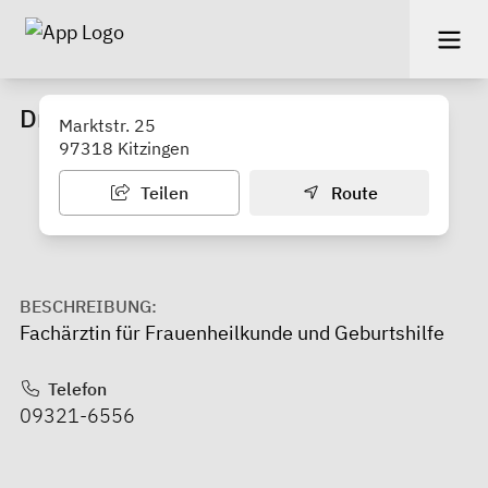
Dr. med. Sabine Groß
Marktstr. 25
97318 Kitzingen
Teilen
Route
BESCHREIBUNG:
Fachärztin für Frauenheilkunde und Geburtshilfe
Telefon
09321-6556