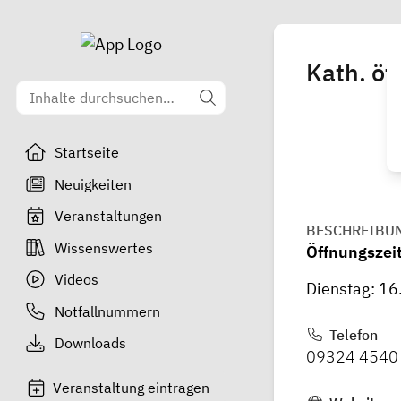
Kath. öf
Startseite
Neuigkeiten
Veranstaltungen
BESCHREIBU
Wissenswertes
Öffnungszei
Videos
Dienstag: 16
Notfallnummern
Telefon
Downloads
09324 4540
Veranstaltung eintragen