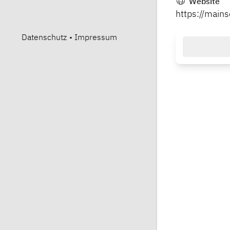
Website
https://main
Datenschutz
•
Impressum