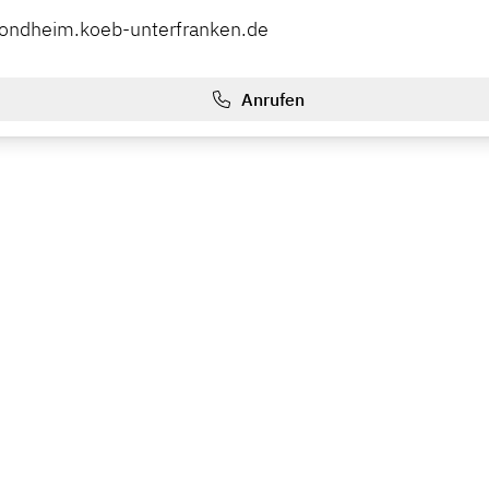
sondheim.koeb-unterfranken.de
Anrufen