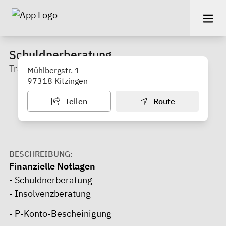
Schuldnerberatung
Träger: Diakonisches Werk Kitzingen e.V.
Mühlbergstr. 1
97318 Kitzingen
Teilen
Route
BESCHREIBUNG:
Finanzielle Notlagen
- Schuldnerberatung
- Insolvenzberatung
- P-Konto-Bescheinigung