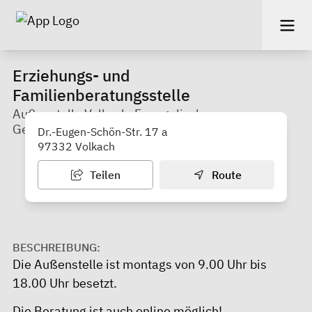
Erziehungs- und
Familienberatungsstelle
Außenstelle Volkach, Evangelisches
Gemeindehaus
Dr.-Eugen-Schön-Str. 17 a
97332 Volkach
Teilen
Route
BESCHREIBUNG:
Die Außenstelle ist montags von 9.00 Uhr bis
18.00 Uhr besetzt.
Die Beratung ist auch online möglich!