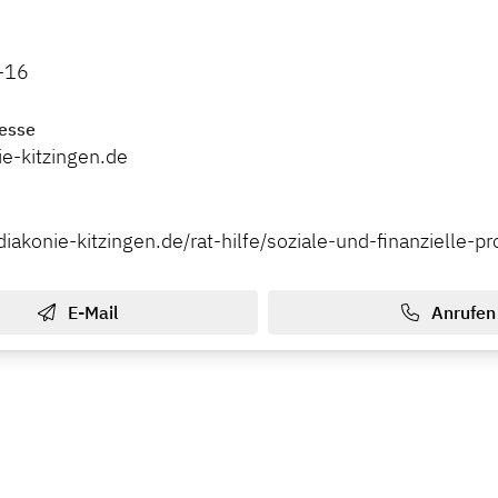
-16
esse
e-kitzingen.de
iakonie-kitzingen.de/rat-hilfe/soziale-und-finanzielle-p
E-Mail
Anrufen