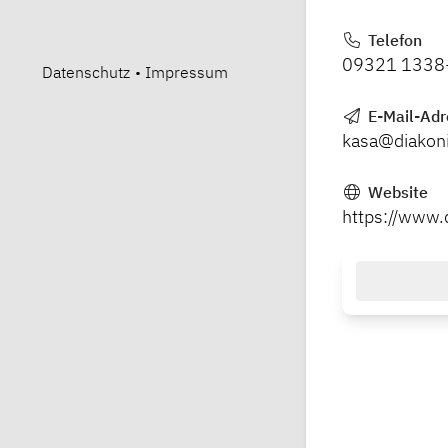
Telefon
09321 1338
Datenschutz
•
Impressum
E-Mail-Adr
kasa@diakoni
Website
https://www.d