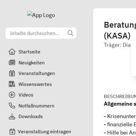
Beratung
(KASA)
Träger: Diako
Startseite
Neuigkeiten
Veranstaltungen
Wissenswertes
Videos
BESCHREIBU
Allgemeine s
Notfallnummern
- Krisenunte
Downloads
- finanzielle
Veranstaltung eintragen
- Hilfe bei A