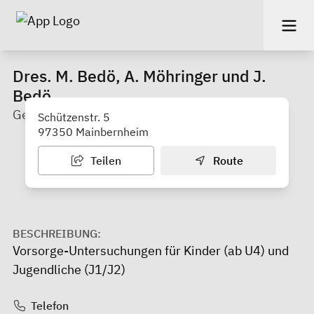
Dres. M. Bedö, A. Möhringer und J.
Bedö
Gemeinschaftspraxis
Schützenstr. 5
97350 Mainbernheim
Teilen
Route
BESCHREIBUNG:
Vorsorge-Untersuchungen für Kinder (ab U4) und
Jugendliche (J1/J2)
Telefon