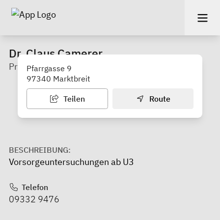
Dr. Claus Camerer
Praxis
Pfarrgasse 9
97340 Marktbreit
Teilen
Route
BESCHREIBUNG:
Vorsorgeuntersuchungen ab U3
Telefon
09332 9476