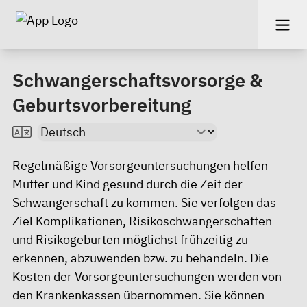
Schwangerschaftsvorsorge &
Geburtsvorbereitung
Regelmäßige Vorsorgeuntersuchungen helfen
Mutter und Kind gesund durch die Zeit der
Schwangerschaft zu kommen. Sie verfolgen das
Ziel Komplikationen, Risikoschwangerschaften
und Risikogeburten möglichst frühzeitig zu
erkennen, abzuwenden bzw. zu behandeln. Die
Kosten der Vorsorgeuntersuchungen werden von
den Krankenkassen übernommen. Sie können